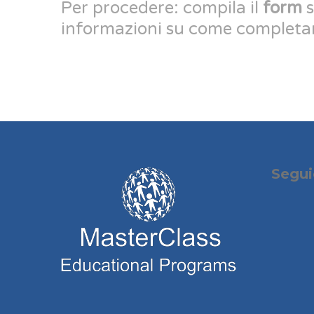
Per procedere: compila il
form
s
informazioni su come completare
Segui