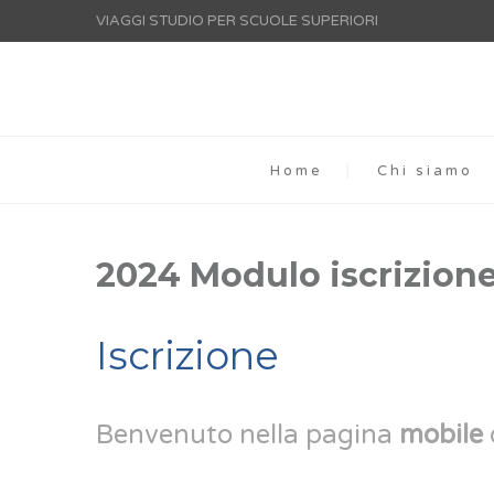
VIAGGI STUDIO PER SCUOLE SUPERIORI
Home
Chi siamo
2024 Modulo iscrizio
Iscrizione
Benvenuto nella pagina
mobile