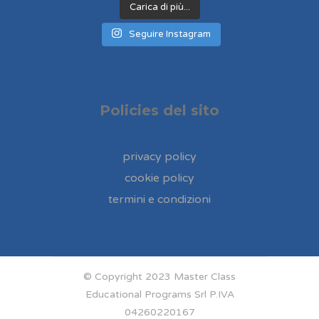
Carica di più...
Seguire Instagram
Policies del sito
privacy policy
cookie policy
termini e condizioni
© Copyright 2023 Master Class
Educational Programs Srl P.IVA
04260220167