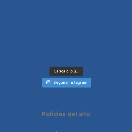
Carica di più...
Seguire Instagram
Policies del sito