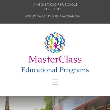
VIAGGI STUDIO PER SCUOLE
SUPERIORI
MIGLIORA LE LINGUE VIAGGIANDO