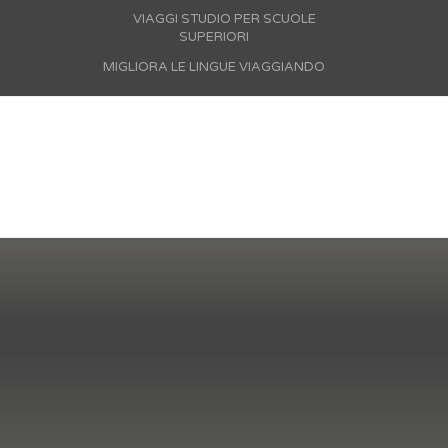
VIAGGI STUDIO PER SCUOLE
SUPERIORI
MIGLIORA LE LINGUE VIAGGIANDO