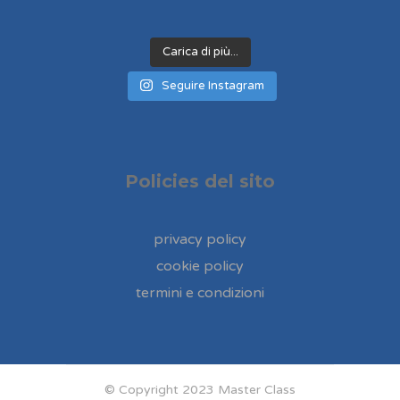
Carica di più...
Seguire Instagram
Policies del sito
privacy policy
cookie policy
termini e condizioni
© Copyright 2023 Master Class